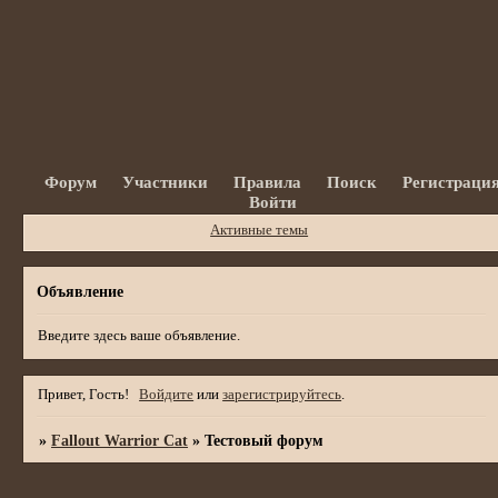
Форум
Участники
Правила
Поиск
Регистраци
Войти
Активные темы
Объявление
Введите здесь ваше объявление.
Привет, Гость!
Войдите
или
зарегистрируйтесь
.
»
Fallout Warrior Cat
»
Тестовый форум